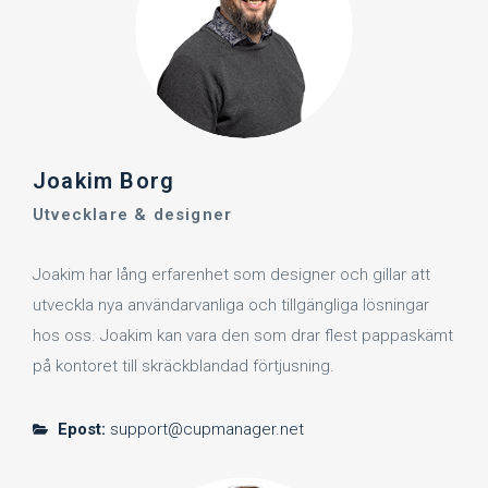
Joakim Borg
Utvecklare & designer
Joakim har lång erfarenhet som designer och gillar att
utveckla nya användarvanliga och tillgängliga lösningar
hos oss. Joakim kan vara den som drar flest pappaskämt
på kontoret till skräckblandad förtjusning.
Epost:
support@cupmanager.net