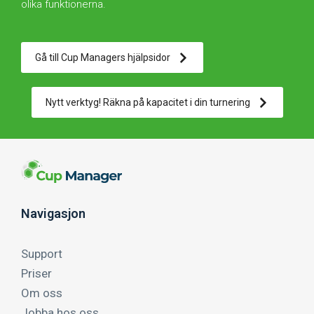
olika funktionerna.
Gå till Cup Managers hjälpsidor
Nytt verktyg! Räkna på kapacitet i din turnering
Navigasjon
Support
Priser
Om oss
Jobba hos oss