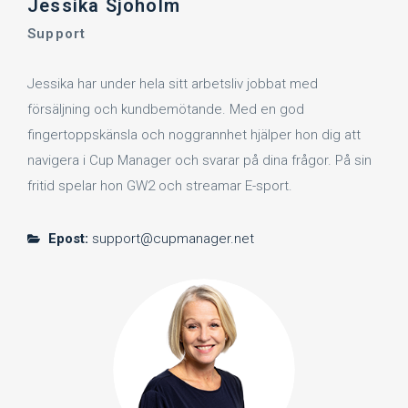
Jessika Sjöholm
Support
Jessika har under hela sitt arbetsliv jobbat med
försäljning och kundbemötande. Med en god
fingertoppskänsla och noggrannhet hjälper hon dig att
navigera i Cup Manager och svarar på dina frågor. På sin
fritid spelar hon GW2 och streamar E-sport.
Epost:
support@cupmanager.net