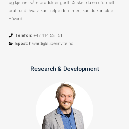
og kjenner våre produkter godt. Ønsker du en uformell
prat rundt hva vi kan hjelpe dere med, kan du kontakte
Håvard.
Telefon:
+47 414 53 151
Epost:
havard@superinvite.no
Research & Development