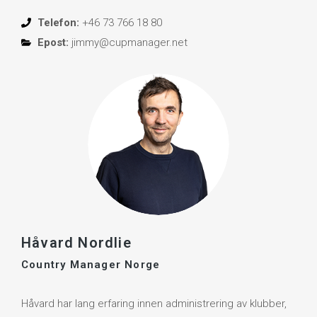
Telefon:
+46 73 766 18 80
Epost:
jimmy@cupmanager.net
Håvard Nordlie
Country Manager Norge
Håvard har lang erfaring innen administrering av klubber,