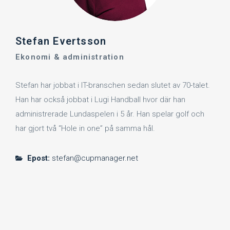
Stefan Evertsson
Ekonomi & administration
Stefan har jobbat i IT-branschen sedan slutet av 70-talet.
Han har också jobbat i Lugi Handball hvor där han
administrerade Lundaspelen i 5 år. Han spelar golf och
har gjort två “Hole in one” på samma hål.
Epost:
stefan@cupmanager.net