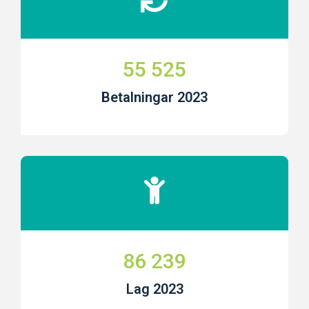
55 525
Betalningar 2023
86 239
Lag 2023