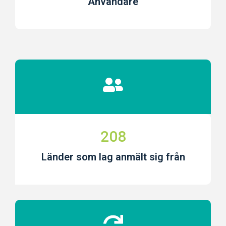
Användare
208
Länder som lag anmält sig från