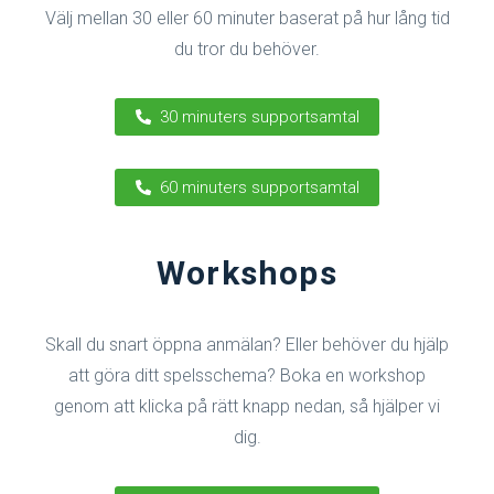
Välj mellan 30 eller 60 minuter baserat på hur lång tid
du tror du behöver.
30 minuters supportsamtal
60 minuters supportsamtal
Workshops
Skall du snart öppna anmälan? Eller behöver du hjälp
att göra ditt spelsschema? Boka en workshop
genom att klicka på rätt knapp nedan, så hjälper vi
dig.