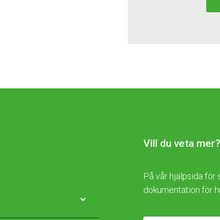
Vill du veta mer
På vår hjälpsida fö
dokumentation för h