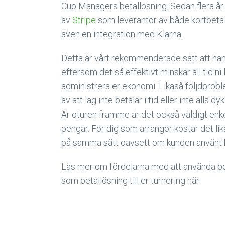
Cup Managers betallösning. Sedan flera år
av
Stripe
som leverantör av både kortbeta
även en integration med Klarna.
Detta är vårt rekommenderade sätt att han
eftersom det så effektivt minskar all tid ni 
administrera er ekonomi. Likaså följdpro
av att lag inte betalar i tid eller inte alls dy
Är oturen framme är det också väldigt enke
pengar. För dig som arrangör kostar det li
på samma sätt oavsett om kunden använt ko
Läs mer om fördelarna med att använda be
som betallösning till er turnering här