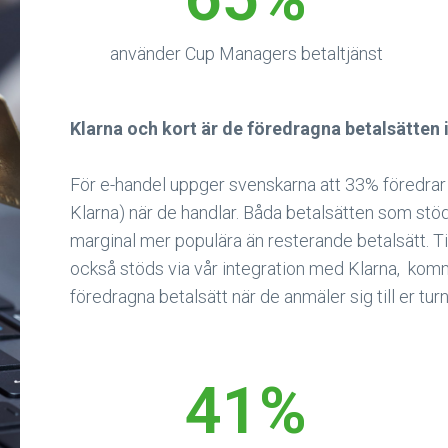
använder Cup Managers betaltjänst
Klarna och kort är de föredragna betalsätten 
För e-handel uppger svenskarna att 33% föredrar k
Klarna) när de handlar. Båda betalsätten som s
marginal mer populära än resterande betalsätt. 
också stöds via vår integration med Klarna, ko
föredragna betalsätt när de anmäler sig till er turn
41
%