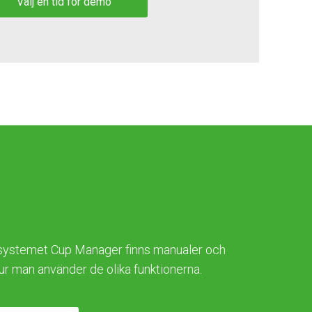
Välj en tid för demo
?
r systemet Cup Manager finns manualer och
ur man använder de olika funktionerna.