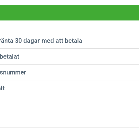
 vänta 30 dagar med att betala
betalat
ensnummer
lt