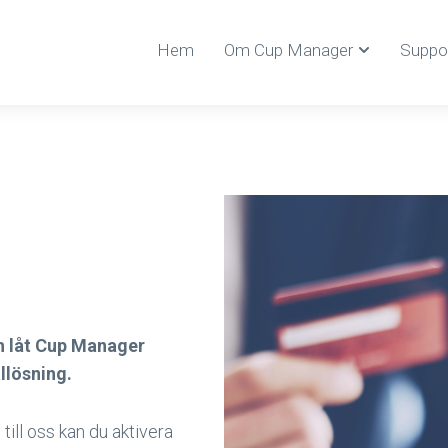
Hem
Om Cup Manager
Suppo
h låt Cup Manager
allösning.
till oss kan du aktivera