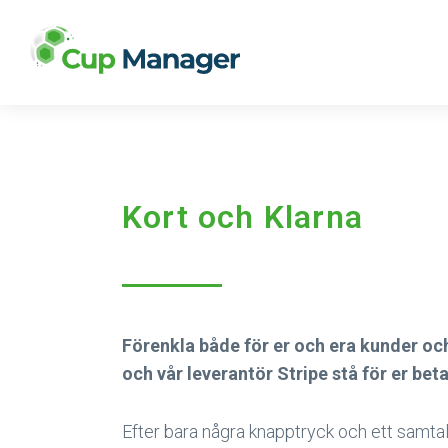
Kort och Klarna
Förenkla både för er och era kunder oc
och vår leverantör Stripe stå för er bet
Efter bara några knapptryck och ett samtal 