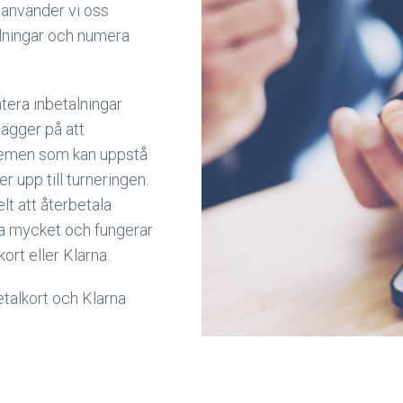
 använder vi oss
lningar och numera
tera inbetalningar
lägger på att
blemen som kan uppstå
ker upp till turneringen.
lt att återbetala
ka mycket och fungerar
rt eller Klarna.
talkort och Klarna