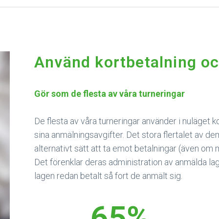
Använd kortbetalning oc
Gör som de flesta av våra turneringar
De flesta av våra turneringar använder i nuläget k
sina anmälningsavgifter. Det stora flertalet av de
alternativt sätt att ta emot betalningar (även om m
Det förenklar deras administration av anmälda la
lagen redan betalt så fort de anmält sig.
65
%