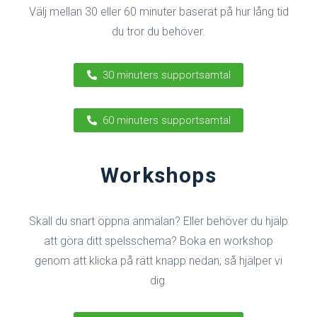
Välj mellan 30 eller 60 minuter baserat på hur lång tid
du tror du behöver.
30 minuters supportsamtal
60 minuters supportsamtal
Workshops
Skall du snart öppna anmälan? Eller behöver du hjälp
att göra ditt spelsschema? Boka en workshop
genom att klicka på rätt knapp nedan, så hjälper vi
dig.